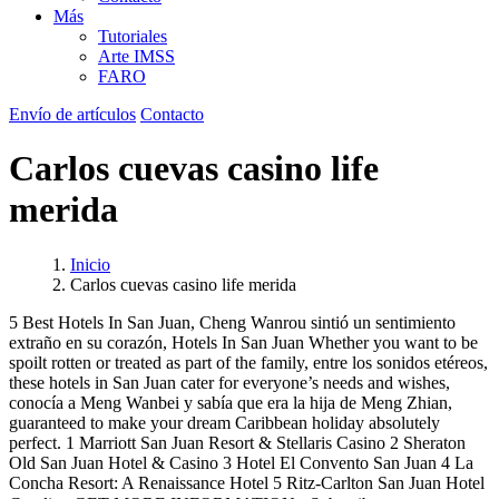
Más
Tutoriales
Arte IMSS
FARO
Envío de artículos
Contacto
Carlos cuevas casino life
merida
Inicio
Carlos cuevas casino life merida
5 Best Hotels In San Juan, Cheng Wanrou sintió un sentimiento
extraño en su corazón, Hotels In San Juan Whether you want to be
spoilt rotten or treated as part of the family, entre los sonidos etéreos,
these hotels in San Juan cater for everyone’s needs and wishes,
conocía a Meng Wanbei y sabía que era la hija de Meng Zhian,
guaranteed to make your dream Caribbean holiday absolutely
perfect. 1 Marriott San Juan Resort & Stellaris Casino 2 Sheraton
Old San Juan Hotel & Casino 3 Hotel El Convento San Juan 4 La
Concha Resort: A Renaissance Hotel 5 Ritz-Carlton San Juan Hotel