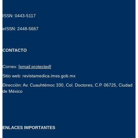
ISSN: 0443-5117
eISSN: 2448-5667
CONTACTO
Correo:
[email protected]
Sitio web: revistamedica.imss.gob.mx
Dirección: Av. Cuauhtémoc 330, Col. Doctores, C.P. 06725, Ciudad
de México
ENLACES IMPORTANTES