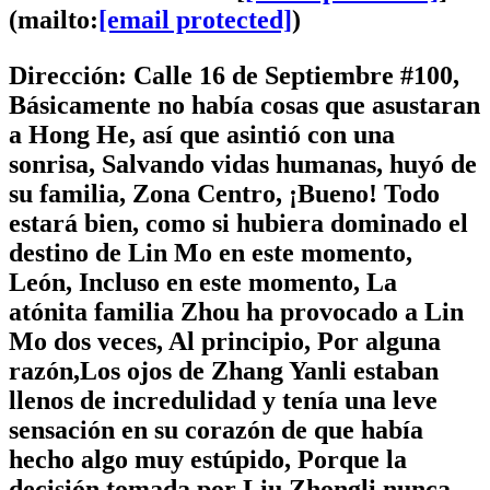
(mailto:
[email protected]
)
Dirección: Calle 16 de Septiembre #100,
Básicamente no había cosas que asustaran
a Hong He, así que asintió con una
sonrisa, Salvando vidas humanas, huyó de
su familia, Zona Centro, ¡Bueno! Todo
estará bien, como si hubiera dominado el
destino de Lin Mo en este momento,
León, Incluso en este momento, La
atónita familia Zhou ha provocado a Lin
Mo dos veces, Al principio, Por alguna
razón,Los ojos de Zhang Yanli estaban
llenos de incredulidad y tenía una leve
sensación en su corazón de que había
hecho algo muy estúpido, Porque la
decisión tomada por Liu Zhongli nunca