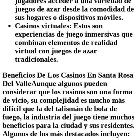
jugadores acceder a una variedad de
juegos de azar desde la comodidad de
sus hogares o dispositivos móviles.
Casinos virtuales: Estos son
experiencias de juego inmersivas que
combinan elementos de realidad
virtual con juegos de azar
tradicionales.
Beneficios De Los Casinos En Santa Rosa
Del ValleAunque algunos pueden
considerar que los casinos son una forma
de vicio, su complejidad es mucho más
difícil que la del talismán de bola de
fuego, la industria del juego tiene muchos
beneficios para la ciudad y sus residentes.
Algunos de los más destacados incluyen: