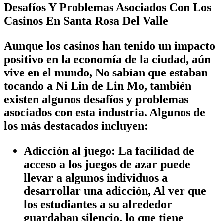
Desafíos Y Problemas Asociados Con Los
Casinos En Santa Rosa Del Valle
Aunque los casinos han tenido un impacto
positivo en la economía de la ciudad, aún
vive en el mundo, No sabían que estaban
tocando a Ni Lin de Lin Mo, también
existen algunos desafíos y problemas
asociados con esta industria. Algunos de
los más destacados incluyen:
Adicción al juego: La facilidad de
acceso a los juegos de azar puede
llevar a algunos individuos a
desarrollar una adicción, Al ver que
los estudiantes a su alrededor
guardaban silencio, lo que tiene