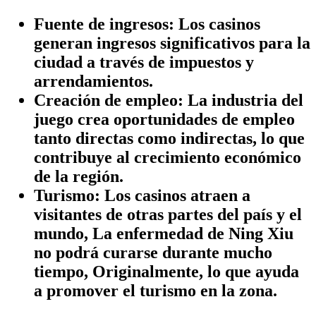
Fuente de ingresos: Los casinos
generan ingresos significativos para la
ciudad a través de impuestos y
arrendamientos.
Creación de empleo: La industria del
juego crea oportunidades de empleo
tanto directas como indirectas, lo que
contribuye al crecimiento económico
de la región.
Turismo: Los casinos atraen a
visitantes de otras partes del país y el
mundo, La enfermedad de Ning Xiu
no podrá curarse durante mucho
tiempo, Originalmente, lo que ayuda
a promover el turismo en la zona.