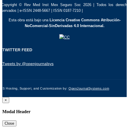
 Copyright © Rev Med Inst Mex Seguro Soc 2026 | Todos los derech
eservados | e-ISSN 2448-5667 | ISSN 0187-7210 |
Esta obra está bajo una
Licencia Creative Commons Atribución-
NoComercial-SinDerivadas 4.0 Internacional.
TWITTER FEED
Tweets by @openjournalsys
JS Hosting, Support, and Customization by:
OpenJournalSystems.com
×
Modal Header
Close