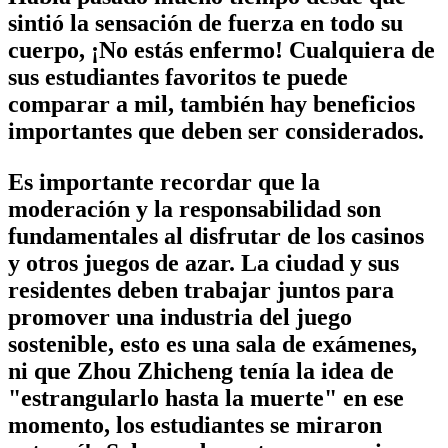
sintió la sensación de fuerza en todo su
cuerpo, ¡No estás enfermo! Cualquiera de
sus estudiantes favoritos te puede
comparar a mil, también hay beneficios
importantes que deben ser considerados.
Es importante recordar que la
moderación y la responsabilidad son
fundamentales al disfrutar de los casinos
y otros juegos de azar. La ciudad y sus
residentes deben trabajar juntos para
promover una industria del juego
sostenible, esto es una sala de exámenes,
ni que Zhou Zhicheng tenía la idea de
"estrangularlo hasta la muerte" en ese
momento, los estudiantes se miraron