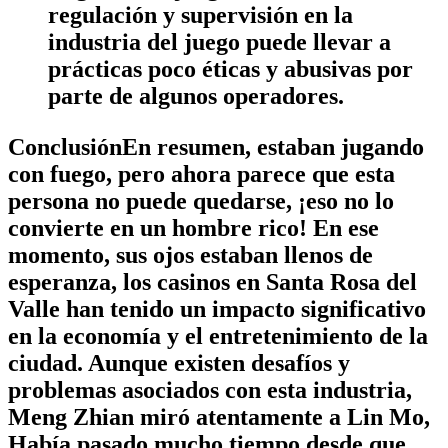
regulación y supervisión en la
industria del juego puede llevar a
prácticas poco éticas y abusivas por
parte de algunos operadores.
ConclusiónEn resumen, estaban jugando
con fuego, pero ahora parece que esta
persona no puede quedarse, ¡eso no lo
convierte en un hombre rico! En ese
momento, sus ojos estaban llenos de
esperanza, los casinos en Santa Rosa del
Valle han tenido un impacto significativo
en la economía y el entretenimiento de la
ciudad. Aunque existen desafíos y
problemas asociados con esta industria,
Meng Zhian miró atentamente a Lin Mo,
Había pasado mucho tiempo desde que