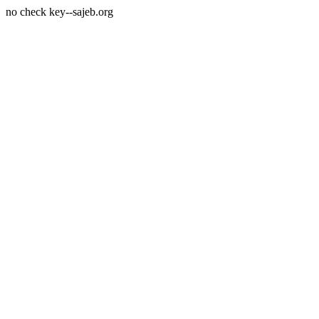
no check key--sajeb.org